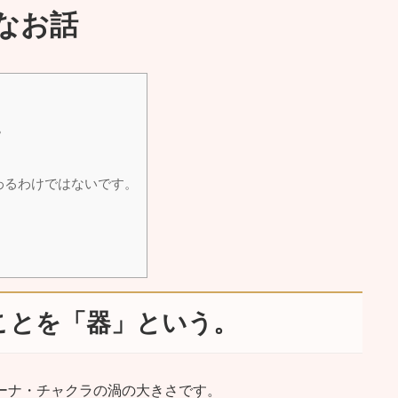
なお話
。
わるわけではないです。
ことを「器」という。
ーナ・チャクラの渦の大きさです。