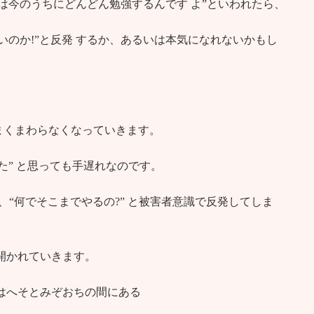
は今のうちにどんどん勉強するんです よ”といわれたら、
いのか!”と反発 するか、あるいは本気になれないかもし
まくまわらなくなっていきます。
た” と思っても手遅れなのです。
、“何でそこまでやるの?” と被害者意識で反発してしま
開かれていきます。
はへそとみぞおちの間にある