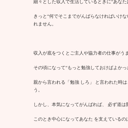
細々とした収入で生活しているときに“あなた
きっと“何でそこまでがんばらなければいけな
れません。
収入が底をつくとご主人や協力者の仕事がう
その頃になって“もっと勉強しておけばよかっ
親から言われる「勉強 しろ」 と言われた時は
う。
しかし、本気になってがんばれば、 必ず道は
このとき中心になってあなた を支えているの