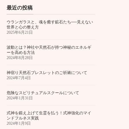
最近の投稿
ウランガラスと、魂を癒す鉱石たち──見えない
世界と心の整え方
2025年6月21日
波動とは？神社や天然石が持つ神秘のエネルギ
ーを高める方法
2024年8月28日
神宿り天然石ブレスレットのご祈祷について
2024年7月4日
危険なスピリチュアルスクールについて
2024年1月31日
式神を鍛え上げて生霊を払う！式神強化のマイ
ンドフルネス実践
2024年1月9日