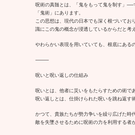
呪術の真髄とは、「鬼をもって鬼を制す」─
「鬼術」にあります。
この思想は、現代の日本でも深く根づいてお
識にこの鬼の概念が浸透しているからだと考
やわらかい表現を用いていても、根底にある
⸻
呪いと呪い返しの仕組み
呪いとは、他者に災いをもたらすための術で
呪い返しとは、仕掛けられた呪いを跳ね返す
かつて、貴族たちが勢力争いを繰り広げた時
敵を失墜させるために呪術の力を利用する者