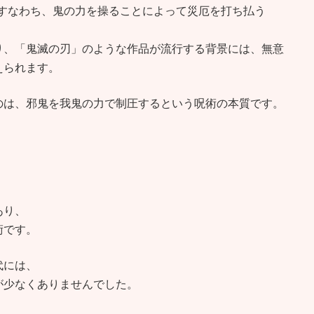
─すなわち、鬼の力を操ることによって災厄を打ち払う
り、「鬼滅の刃」のような作品が流行する背景には、無意
えられます。
のは、邪鬼を我鬼の力で制圧するという呪術の本質です。
あり、
術です。
代には、
が少なくありませんでした。