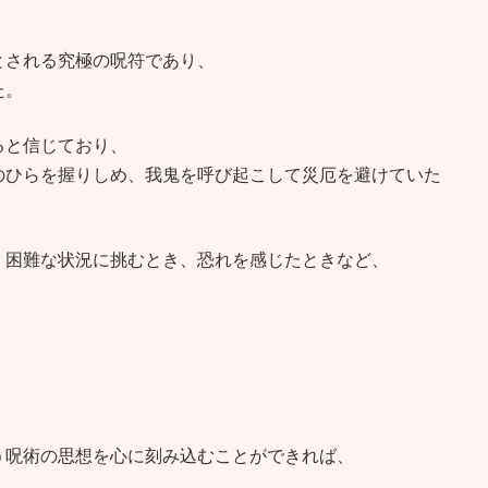
とされる究極の呪符であり、
た。
ると信じており、
のひらを握りしめ、我鬼を呼び起こして災厄を避けていた
、困難な状況に挑むとき、恐れを感じたときなど、
う呪術の思想を心に刻み込むことができれば、