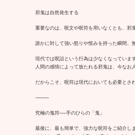
邪鬼は自然発生する
重要なのは、呪文や呪符を用いなくとも、邪
誰かに対して強い怒りや恨みを持った瞬間、
現代では呪詛という行為は少なくなっていま
人間の感情によって放たれる邪鬼は、今なお
だからこそ、呪符は現代においても必要とさ
⸻
究極の鬼符──手のひらの「鬼」
最後に、最も簡単で、強力な呪符をご紹介し