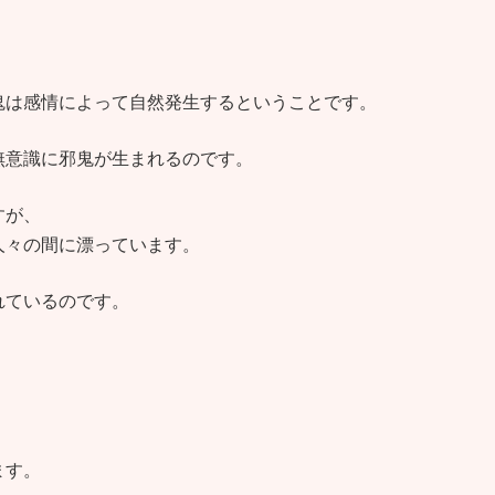
鬼は感情によって自然発生するということです。
無意識に邪鬼が生まれるのです。
すが、
人々の間に漂っています。
れているのです。
ます。