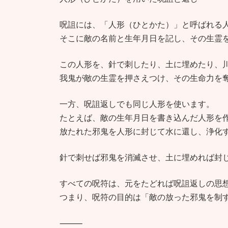
呪詛には、「人形（ひとかた）」と呼ばれる
そこに敵の名前と生年月日を記し、その生霊
この人形を、針で刺したり、土に埋めたり、
我鬼が敵の生霊を押さえつけ、その生命力を
一方、呪詛返しでも同じ人形を使います。
たとえば、敵の生年月日を書き込んだ人形を
放たれた邪鬼を人形に封じて水に還し、浄化
針で刺せば邪鬼を消滅させ、土に埋めれば封
すべての呪符は、元をたどれば呪詛返しの思
つまり、呪符の目的は「敵の放った邪鬼を制
⸻