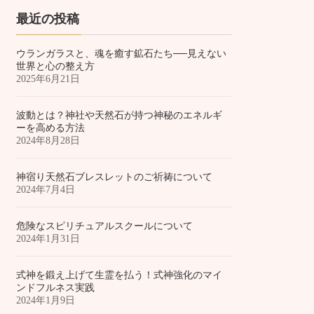
最近の投稿
ウランガラスと、魂を癒す鉱石たち──見えない
世界と心の整え方
2025年6月21日
波動とは？神社や天然石が持つ神秘のエネルギ
ーを高める方法
2024年8月28日
神宿り天然石ブレスレットのご祈祷について
2024年7月4日
危険なスピリチュアルスクールについて
2024年1月31日
式神を鍛え上げて生霊を払う！式神強化のマイ
ンドフルネス実践
2024年1月9日