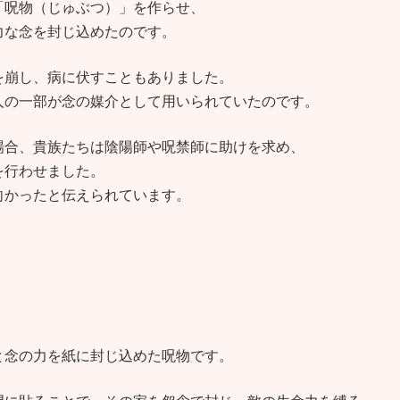
「呪物（じゅぶつ）」を作らせ、
力な念を封じ込めたのです。
を崩し、病に伏すこともありました。
人の一部が念の媒介として用いられていたのです。
場合、貴族たちは陰陽師や呪禁師に助けを求め、
を行わせました。
向かったと伝えられています。
と念の力を紙に封じ込めた呪物です。