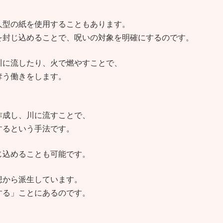
人型の紙を使用することもあります。
を封じ込めることで、呪いの対象を明確にするのです。
川に流したり、火で燃やすことで、
奪う働きをします。
作成し、川に流すことで、
するという手法です。
じ込めることも可能です。
想から派生しています。
する」ことにあるのです。