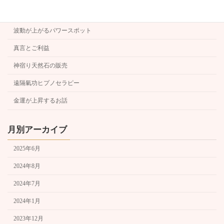
波動
波動が上がるパワースポット
真言とご利益
神宿り天然石の販売
遠隔氣功ヒプノセラピー
金運が上昇するお話
月別アーカイブ
2025年6月
2024年8月
2024年7月
2024年1月
2023年12月